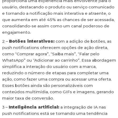
proporciona uma experiência mais envolvente para o
usuário, destacando o produto ou serviço comunicado
e tornando a notificação mais interativa e atraente, o
que aumenta em até 45% as chances de ser acessada,
consolidando-se assim como um canal poderoso de
engajamento.
2 –
Botões interativos:
com a adição de botões, as
push notifications oferecem opções de ação direta,
como “Comprar agora”, “Saiba mais”, “Falar pelo
WhatsApp” ou “Adicionar ao carrinho”. Essa abordagem
simplifica a interação do usuário com a marca,
reduzindo o número de etapas para completar uma
ação, como fazer uma compra ou acessar uma oferta.
Esses botões ainda são personalizáveis com
conteúdos multimídia, como GIFs e imagens, gerando
maior taxa de conversão.
3 –
Inteligência artificial:
a integração de IA nas
push notifications está se tornando uma tendência