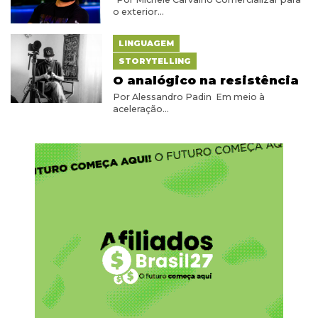
o exterior...
LINGUAGEM
STORYTELLING
O analógico na resistência
Por Alessandro Padin Em meio à
aceleração...