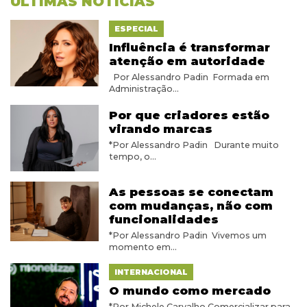
ÚLTIMAS NOTÍCIAS
ESPECIAL
Influência é transformar
atenção em autoridade
Por Alessandro Padin Formada em
Administração...
Por que criadores estão
virando marcas
*Por Alessandro Padin Durante muito
tempo, o...
As pessoas se conectam
com mudanças, não com
funcionalidades
*Por Alessandro Padin Vivemos um
momento em...
INTERNACIONAL
O mundo como mercado
*Por Michele Carvalho Comercializar para