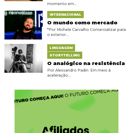
momento em...
INTERNACIONAL
O mundo como mercado
*Por Michele Carvalho Comercializar para
o exterior...
LINGUAGEM
STORYTELLING
O analógico na resistência
Por Alessandro Padin Em meio à
aceleração...