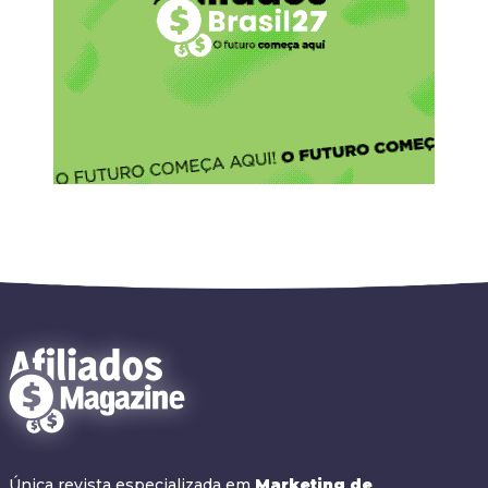
Única revista especializada em
Marketing de