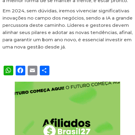
a melhor forma de se manter a frente, é estar pronto.
Em 2024, sem dúvidas, iremos vivenciar significativas
inovações no campo dos negócios, sendo a IA a grande
percussora deste caminho. Líderes e gestores devem
alinhar seus pilares e adotar as novas tendências, afinal,
para garantir um bom ano novo, é essencial investir em
uma nova gestão desde já.
WhatsApp
Facebook
Email
Share