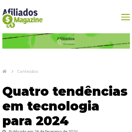
Conteúdos
Quatro tendências
em tecnologia
para 2024
Publicado em 26 de fevereiro de 2024