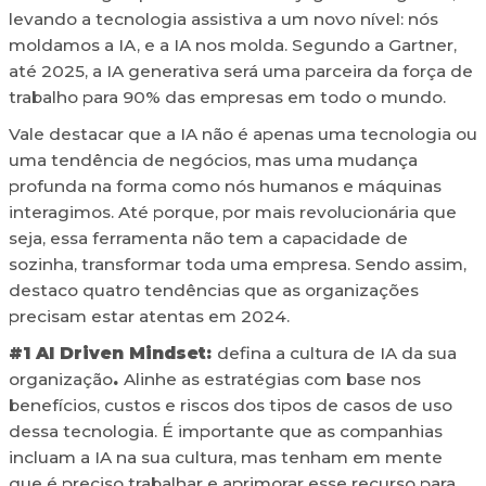
levando a tecnologia assistiva a um novo nível: nós
moldamos a IA, e a IA nos molda. Segundo a Gartner,
até 2025, a IA generativa será uma parceira da força de
trabalho para 90% das empresas em todo o mundo.
Vale destacar que a IA não é apenas uma tecnologia ou
uma tendência de negócios, mas uma mudança
profunda na forma como nós humanos e máquinas
interagimos. Até porque, por mais revolucionária que
seja, essa ferramenta não tem a capacidade de
sozinha, transformar toda uma empresa. Sendo assim,
destaco quatro tendências que as organizações
precisam estar atentas em 2024.
#1 AI Driven Mindset:
defina a cultura de IA da sua
organização
.
Alinhe as estratégias com base nos
benefícios, custos e riscos dos tipos de casos de uso
dessa tecnologia. É importante que as companhias
incluam a IA na sua cultura, mas tenham em mente
que é preciso trabalhar e aprimorar esse recurso para