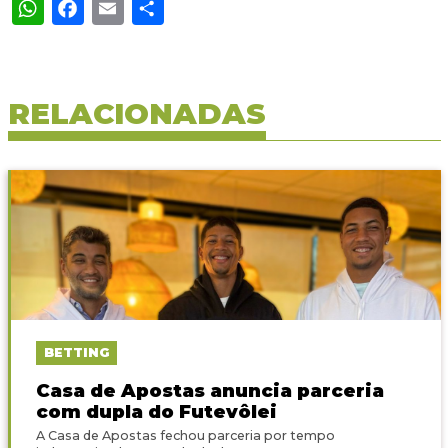
WhatsApp
Facebook
Email
Share
RELACIONADAS
BETTING
Casa de Apostas anuncia parceria
com dupla do Futevôlei
A Casa de Apostas fechou parceria por tempo