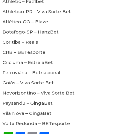
Athletic – Faz1bet
Athletico-PR – Viva Sorte Bet
Atlético-GO – Blaze
Botafogo-SP – HanzBet
Coritiba – Reals
CRB – BETesporte
Criciúma – EstrelaBet
Ferroviária – Betnacional
Goiás – Viva Sorte Bet
Novorizontino – Viva Sorte Bet
Paysandu – GingaBet
Vila Nova – GingaBet
Volta Redonda – BETesporte