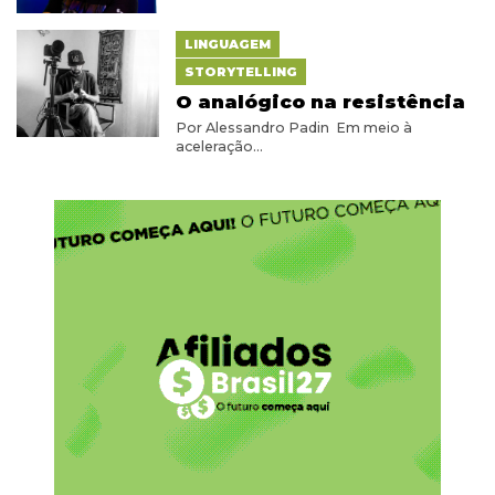
LINGUAGEM
STORYTELLING
O analógico na resistência
Por Alessandro Padin Em meio à
aceleração...