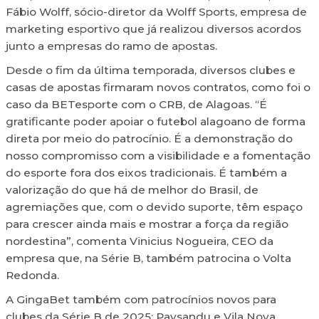
Fábio Wolff, sócio-diretor da Wolff Sports, empresa de
marketing esportivo que já realizou diversos acordos
junto a empresas do ramo de apostas.
Desde o fim da última temporada, diversos clubes e
casas de apostas firmaram novos contratos, como foi o
caso da BETesporte com o CRB, de Alagoas. “É
gratificante poder apoiar o futebol alagoano de forma
direta por meio do patrocínio. É a demonstração do
nosso compromisso com a visibilidade e a fomentação
do esporte fora dos eixos tradicionais. É também a
valorização do que há de melhor do Brasil, de
agremiações que, com o devido suporte, têm espaço
para crescer ainda mais e mostrar a força da região
nordestina”, comenta Vinicius Nogueira, CEO da
empresa que, na Série B, também patrocina o Volta
Redonda.
A GingaBet também com patrocínios novos para
clubes da Série B de 2025: Paysandu e Vila Nova,