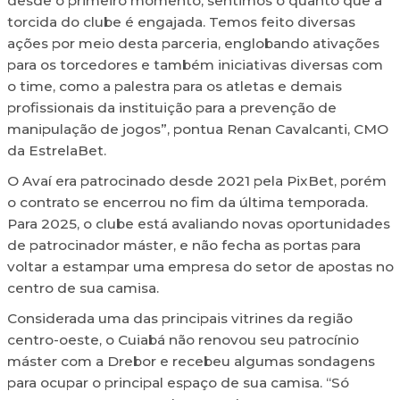
desde o primeiro momento, sentimos o quanto que a
torcida do clube é engajada. Temos feito diversas
ações por meio desta parceria, englobando ativações
para os torcedores e também iniciativas diversas com
o time, como a palestra para os atletas e demais
profissionais da instituição para a prevenção de
manipulação de jogos”, pontua Renan Cavalcanti, CMO
da EstrelaBet.
O Avaí era patrocinado desde 2021 pela PixBet, porém
o contrato se encerrou no fim da última temporada.
Para 2025, o clube está avaliando novas oportunidades
de patrocinador máster, e não fecha as portas para
voltar a estampar uma empresa do setor de apostas no
centro de sua camisa.
Considerada uma das principais vitrines da região
centro-oeste, o Cuiabá não renovou seu patrocínio
máster com a Drebor e recebeu algumas sondagens
para ocupar o principal espaço de sua camisa. “Só