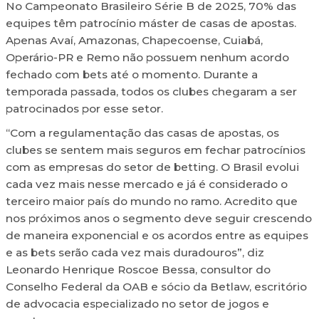
No Campeonato Brasileiro Série B de 2025, 70% das
equipes têm patrocínio máster de casas de apostas.
Apenas Avaí, Amazonas, Chapecoense, Cuiabá,
Operário-PR e Remo não possuem nenhum acordo
fechado com bets até o momento. Durante a
temporada passada, todos os clubes chegaram a ser
patrocinados por esse setor.
“Com a regulamentação das casas de apostas, os
clubes se sentem mais seguros em fechar patrocínios
com as empresas do setor de betting. O Brasil evolui
cada vez mais nesse mercado e já é considerado o
terceiro maior país do mundo no ramo. Acredito que
nos próximos anos o segmento deve seguir crescendo
de maneira exponencial e os acordos entre as equipes
e as bets serão cada vez mais duradouros”, diz
Leonardo Henrique Roscoe Bessa, consultor do
Conselho Federal da OAB e sócio da Betlaw, escritório
de advocacia especializado no setor de jogos e