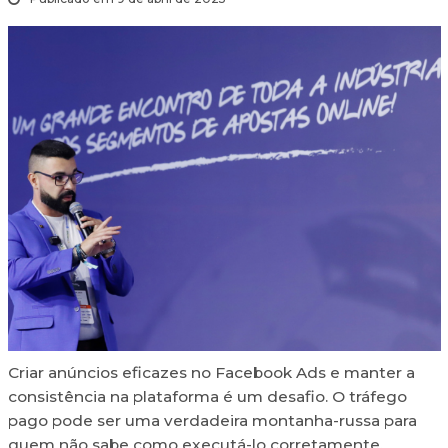
Criar anúncios eficazes no Facebook Ads e manter a
consistência na plataforma é um desafio. O tráfego
pago pode ser uma verdadeira montanha-russa para
quem não sabe como executá-lo corretamente.