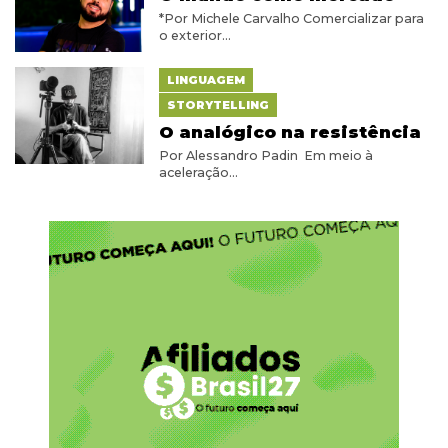
*Por Michele Carvalho Comercializar para
o exterior...
LINGUAGEM
STORYTELLING
O analógico na resistência
Por Alessandro Padin Em meio à
aceleração...