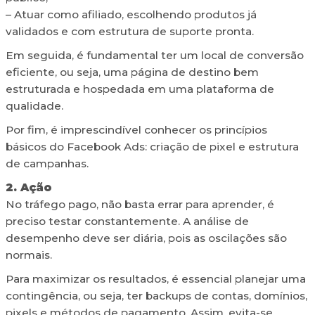
– Atuar como afiliado, escolhendo produtos já
validados e com estrutura de suporte pronta.
Em seguida, é fundamental ter um local de conversão
eficiente, ou seja, uma página de destino bem
estruturada e hospedada em uma plataforma de
qualidade.
Por fim, é imprescindível conhecer os princípios
básicos do Facebook Ads: criação de pixel e estrutura
de campanhas.
2. Ação
No tráfego pago, não basta errar para aprender, é
preciso testar constantemente. A análise de
desempenho deve ser diária, pois as oscilações são
normais.
Para maximizar os resultados, é essencial planejar uma
contingência, ou seja, ter backups de contas, domínios,
pixels e métodos de pagamento. Assim, evita-se