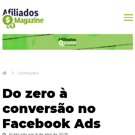
Conteúdos
Do zero à
conversão no
Facebook Ads
Publicado em 9 de abril de 2025