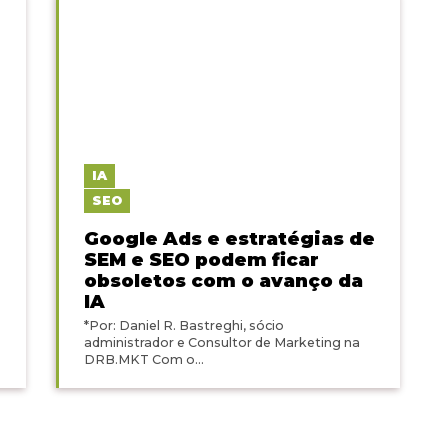
IA
SEO
Google Ads e estratégias de
SEM e SEO podem ficar
obsoletos com o avanço da
IA
*Por: Daniel R. Bastreghi, sócio
administrador e Consultor de Marketing na
DRB.MKT Com o...