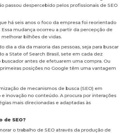
ão passou despercebido pelos profissionais de SEO
que há seis anos o foco da empresa foi reorientado
al. Essa mudança ocorreu a partir da percepção de
melhorar bilhões de vidas.
 dia a dia da maioria das pessoas, seja para buscar
 a State of Search Brasil, sete em cada dez
o buscador antes de efetuarem uma compra. Ou
 primeiras posições no Google têm uma vantagem
timização de mecanismos de busca (SEO) em
o e inovação no conteúdo. A procura por interações
tégias mais direcionadas e adaptadas às
ho de SEO?
morar o trabalho de SEO através da produção de