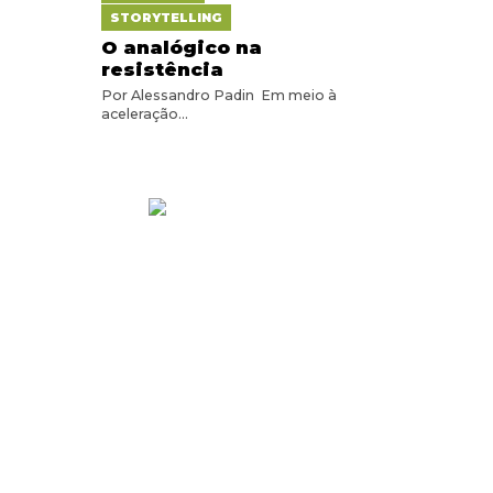
STORYTELLING
O analógico na
resistência
Por Alessandro Padin Em meio à
aceleração...