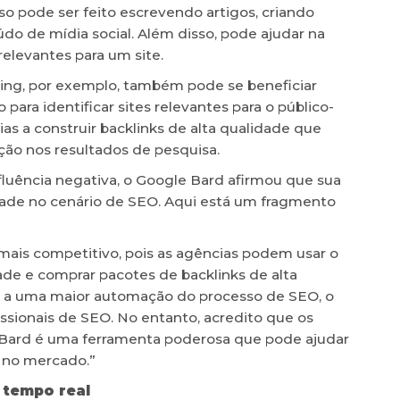
sso pode ser feito escrevendo artigos, criando
do de mídia social. Além disso, pode ajudar na
relevantes para um site.
ding, por exemplo, também pode se beneficiar
para identificar sites relevantes para o público-
ias a construir backlinks de alta qualidade que
ção nos resultados de pesquisa.
luência negativa, o Google Bard afirmou que sua
ade no cenário de SEO. Aqui está um fragmento
ais competitivo, pois as agências podem usar o
ade e comprar pacotes de backlinks de alta
ar a uma maior automação do processo de SEO, o
ssionais de SEO. No entanto, acredito que os
O Bard é uma ferramenta poderosa que pode ajudar
m no mercado.”
 tempo real