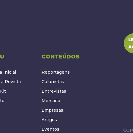
L
A
U
CONTEÚDOS
 Inicial
Reportagens
 a Revista
Colunistas
Kit
Entrevistas
to
Mercado
Empresas
Artigos
Eventos
COP