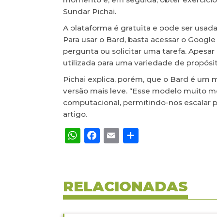
Sundar Pichai.
A plataforma é gratuita e pode ser usa
Para usar o Bard, basta acessar o Google
pergunta ou solicitar uma tarefa. Apesa
utilizada para uma variedade de propósi
Pichai explica, porém, que o Bard é um 
versão mais leve. “Esse modelo muito m
computacional, permitindo-nos escalar p
artigo.
WhatsApp
Facebook
Email
Share
RELACIONADAS