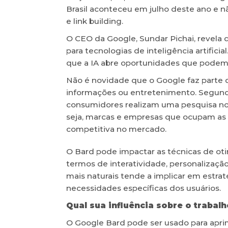
Brasil aconteceu em julho deste ano e n
e link building.
O CEO da Google, Sundar Pichai, revela 
para tecnologias de inteligência artifici
que a IA abre oportunidades que podem 
Não é novidade que o Google faz parte do
informações ou entretenimento. Segundo
consumidores realizam uma pesquisa n
seja, marcas e empresas que ocupam as
competitiva no mercado.
O Bard pode impactar as técnicas de o
termos de interatividade, personalizaçã
mais naturais tende a implicar em estra
necessidades específicas dos usuários.
Qual sua influência sobre o trabal
O Google Bard pode ser usado para apri