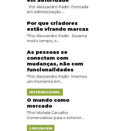
em autoridade
Por Alessandro Padin Formada
em Administração...
Por que criadores
estão virando marcas
*Por Alessandro Padin Durante
muito tempo, o...
As pessoas se
conectam com
mudanças, não com
funcionalidades
*Por Alessandro Padin Vivemos
um momento em...
INTERNACIONAL
O mundo como
mercado
*Por Michele Carvalho
Comercializar para o exterior...
LINGUAGEM