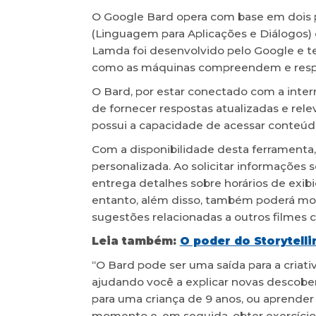
O Google Bard opera com base em dois 
(Linguagem para Aplicações e Diálogos)
Lamda foi desenvolvido pelo Google e t
como as máquinas compreendem e res
O Bard, por estar conectado com a inter
de fornecer respostas atualizadas e rele
possui a capacidade de acessar conteúd
Com a disponibilidade desta ferramenta
personalizada. Ao solicitar informações 
entrega detalhes sobre horários de exi
entanto, além disso, também poderá most
sugestões relacionadas a outros filmes 
Leia também:
O poder do Storytell
“O Bard pode ser uma saída para a criati
ajudando você a explicar novas descobe
para uma criança de 9 anos, ou aprender
momento e, em seguida, obter exercícios