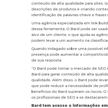
conteúdo de alta qualidade para sites. I
descrições de produtos e criando conteú
identificação de palavras-chave e frases 
Uma agência especializada em link buil
dessa ferramenta. O Bard pode ser usado 
alvo de um cliente, o que ajuda as agênc
podem levar a um aumento na classifica
Quando indagado sobre uma possível inf
presença pode aumentar a competitivid
de sua resposta:
“O Bard pode tornar o mercado de SEO m
Bard para gerar conteúdo de alta qualid
qualidade. Além disso, o Bard pode lev
que pode reduzir a necessidade de profi
benefícios do Bard superam os riscos. 
os profissionais de SEO a se destacare
Bard tem acesso a informações em