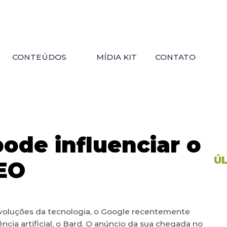
CONTEÚDOS
MÍDIA KIT
CONTATO
ode influenciar o
Ú
SEO
voluções da tecnologia, o Google recentemente
ncia artificial, o Bard. O anúncio da sua chegada no