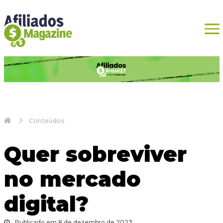
Conteúdos
Quer sobreviver
no mercado
digital?
Publicado em 8 de dezembro de 2023