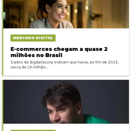
MERCADO DIGITAL
E-commerces chegam a quase 2
milhões no Brasil
Dados da Bigdatacorp indicam que havia, ao fim de 2023,
cerca de 1,9 milhão...