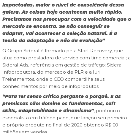
impactadas, maior o nível de consciência dessa
galera. As coisas hoje acontecem muito rápido.
Precisamos nos preocupar com a velocidade que o
mercado se encontra. Se não conseguir se
adaptar, vai acontecer a seleção natural. É a
teoria da adaptação e não da evolução”
O Grupo Sideral é formado pela Start Recovery, que
atua como prestadora de serviço com time comercial; a
Sideral Ads, referência em gestão de tráfego; Sideral
Infoprodutora, do mercado de PLR e a Iuri
Treinamentos, onde o CEO compartilha seus
conhecimentos por meio de infoprodutos.
“Para ter senso crítico pergunte o porquê. E as
premissas são: domine os fundamentos, soft
skills, adaptabilidade e dinamismo”
, pontuou o
especialista em tráfego pago, que lançou seu primeiro
e próprio produto n
o final de 2020 obtendo R$ 60
milhões em vendas.